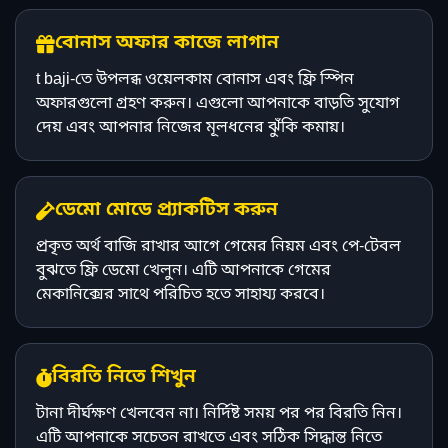
বোনাস অফার কাজে লাগান
t baji-তে উপলব্ধ ওয়েলকাম বোনাস এবং ফ্রি স্পিন
অফারগুলো গ্রহণ করুন। এগুলো আপনাকে বাড়তি সুযোগ
দেয় এবং আপনার নিজের মূলধনের ঝুঁকি কমায়।
ডেমো মোডে প্র্যাকটিস করুন
প্রকৃত অর্থ বাজি রাখার আগে গেমের নিয়ম এবং পে-টেবল
বুঝতে ফ্রি ডেমো খেলুন। এটি আপনাকে গেমের
মেকানিক্সের সাথে পরিচিত হতে সাহায্য করবে।
বিরতি নিতে শিখুন
টানা দীর্ঘক্ষণ খেলবেন না। নির্দিষ্ট সময় পর পর বিরতি নিন।
এটি আপনাকে সচেতন রাখতে এবং সঠিক সিদ্ধান্ত নিতে