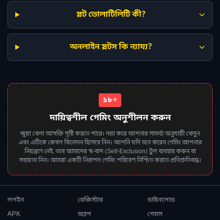
স্লট ভোলাটিলিটি কী?
অনলাইন স্লটস কি ন্যায্য?
১৮+
দায়িত্বশীল গেমিং অনুশীলন করুন
জুয়া খেলা আসক্তি সৃষ্টি করতে পারে। দয়া করে আপনার সামর্থ্য অনুযায়ী খেলুন
এবং এটিকে কেবল বিনোদন হিসেবে নিন। আপনি যদি মনে করেন গেমিং আপনার
নিয়ন্ত্রণে নেই, তবে আমাদের স্ব-বাদ (Self-Exclusion) টুল ব্যবহার করুন বা
সহায়তা নিন। আমরা একটি নিরাপদ গেমিং পরিবেশ নিশ্চিত করতে প্রতিশ্রুতিবদ্ধ।
লগইন
রেজিস্টার
ডাউনলোড
APK
অ্যাপ
গেমস