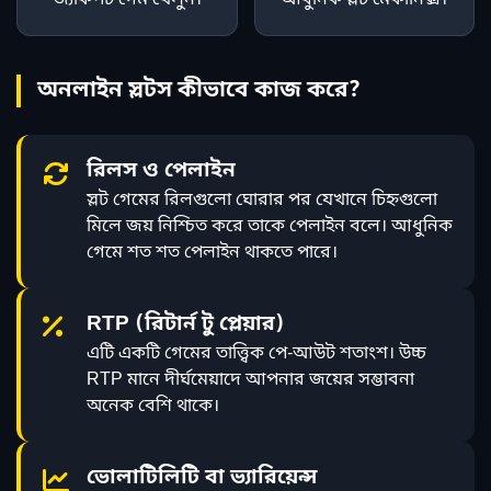
জ্যাকপট গেম খেলুন।
আধুনিক স্লট মেকানিক্স।
অনলাইন স্লটস কীভাবে কাজ করে?
রিলস ও পেলাইন
স্লট গেমের রিলগুলো ঘোরার পর যেখানে চিহ্নগুলো
মিলে জয় নিশ্চিত করে তাকে পেলাইন বলে। আধুনিক
গেমে শত শত পেলাইন থাকতে পারে।
RTP (রিটার্ন টু প্লেয়ার)
এটি একটি গেমের তাত্ত্বিক পে-আউট শতাংশ। উচ্চ
RTP মানে দীর্ঘমেয়াদে আপনার জয়ের সম্ভাবনা
অনেক বেশি থাকে।
ভোলাটিলিটি বা ভ্যারিয়েন্স