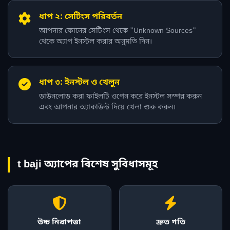
ধাপ ২: সেটিংস পরিবর্তন
আপনার ফোনের সেটিংস থেকে "Unknown Sources"
থেকে অ্যাপ ইনস্টল করার অনুমতি দিন।
ধাপ ৩: ইনস্টল ও খেলুন
ডাউনলোড করা ফাইলটি ওপেন করে ইনস্টল সম্পন্ন করুন
এবং আপনার অ্যাকাউন্ট দিয়ে খেলা শুরু করুন।
t baji অ্যাপের বিশেষ সুবিধাসমূহ
উচ্চ নিরাপত্তা
দ্রুত গতি