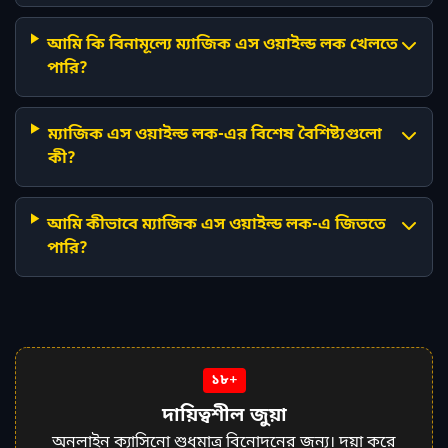
আমি কি বিনামূল্যে ম্যাজিক এস ওয়াইল্ড লক খেলতে
পারি?
ম্যাজিক এস ওয়াইল্ড লক-এর বিশেষ বৈশিষ্ট্যগুলো
কী?
আমি কীভাবে ম্যাজিক এস ওয়াইল্ড লক-এ জিততে
পারি?
১৮+
দায়িত্বশীল জুয়া
অনলাইন ক্যাসিনো শুধুমাত্র বিনোদনের জন্য। দয়া করে