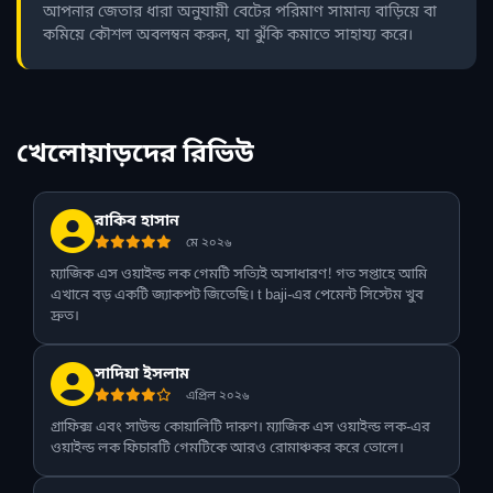
আপনার জেতার ধারা অনুযায়ী বেটের পরিমাণ সামান্য বাড়িয়ে বা
কমিয়ে কৌশল অবলম্বন করুন, যা ঝুঁকি কমাতে সাহায্য করে।
খেলোয়াড়দের রিভিউ
রাকিব হাসান
মে ২০২৬
ম্যাজিক এস ওয়াইল্ড লক গেমটি সত্যিই অসাধারণ! গত সপ্তাহে আমি
এখানে বড় একটি জ্যাকপট জিতেছি। t baji-এর পেমেন্ট সিস্টেম খুব
দ্রুত।
সাদিয়া ইসলাম
এপ্রিল ২০২৬
গ্রাফিক্স এবং সাউন্ড কোয়ালিটি দারুণ। ম্যাজিক এস ওয়াইল্ড লক-এর
ওয়াইল্ড লক ফিচারটি গেমটিকে আরও রোমাঞ্চকর করে তোলে।