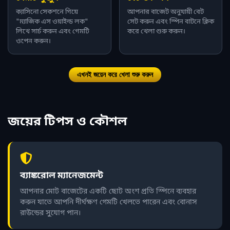
ক্যাসিনো সেকশনে গিয়ে
আপনার বাজেট অনুযায়ী বেট
"ম্যাজিক এস ওয়াইল্ড লক"
সেট করুন এবং স্পিন বাটনে ক্লিক
লিখে সার্চ করুন এবং গেমটি
করে খেলা শুরু করুন।
ওপেন করুন।
এখনই জয়েন করে খেলা শুরু করুন
জয়ের টিপস ও কৌশল
ব্যাঙ্করোল ম্যানেজমেন্ট
আপনার মোট বাজেটের একটি ছোট অংশ প্রতি স্পিনে ব্যবহার
করুন যাতে আপনি দীর্ঘক্ষণ গেমটি খেলতে পারেন এবং বোনাস
রাউন্ডের সুযোগ পান।