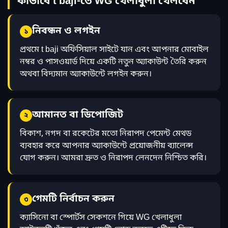
কীভাবে t baji-তে WG খেলাধুলা খেলবেন
নিবন্ধন ও লগইন
১
প্রথমে t baji অফিসিয়াল সাইটে যান এবং আপনার মোবাইল
নম্বর ও পাসওয়ার্ড দিয়ে একটি নতুন অ্যাকাউন্ট তৈরি করুন
অথবা বিদ্যমান অ্যাকাউন্টে লগইন করুন।
আমানত বা ডিপোজিট
২
বিকাশ, নগদ বা রকেটের মতো নিরাপদ পেমেন্ট মেথড
ব্যবহার করে আপনার অ্যাকাউন্টে প্রয়োজনীয় ব্যালেন্স
যোগ করুন। আমরা দ্রুত ও নিরাপদ লেনদেন নিশ্চিত করি।
গেমটি নির্বাচন করুন
৩
ক্যাসিনো বা স্পোর্টস সেকশনে গিয়ে WG খেলাধুলা