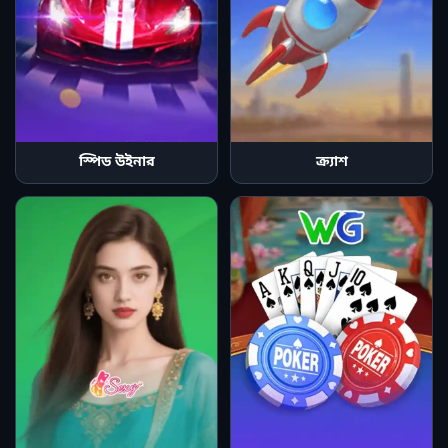
স্পিড উইনার
ক্র্যাশ