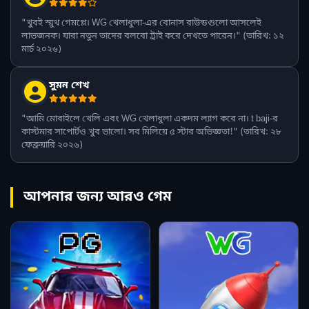
"খুবই স্মুথ গেমপ্লে। WG খেলাধুলা-এর বোনাস রাউন্ডগুলো আসলেই
লাভজনক। যারা নতুন তাদের বলবো ট্রাই করে দেখতে পারেন।" (তারিখ: ১২
মার্চ ২০২৬)
সুমন শেখ
"আমি মোবাইলে খেলি এবং WG খেলাধুলা একদম ল্যাগ করে না। t baji-র
কাস্টমার সাপোর্টও খুব ভালো। সব মিলিয়ে ৫ স্টার অভিজ্ঞতা!" (তারিখ: ২৮
ফেব্রুয়ারি ২০২৬)
আপনার জন্য আরও গেম