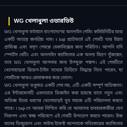
WG খেলাধুলা ওভারভিউ
WG খেলাধুলা বর্তমানে বাংলাদেশের অনলাইন গেমিং কমিউনিটির মধ্যে
একটি অত্যন্ত জনপ্রিয় নাম। t baji প্ল্যাটফর্মে এই গেমটি তার উন্নত
গ্রাফিক্স এবং মসৃণ গেমপ্লে মেকানিক্সের জন্য পরিচিত। আপনি যদি
স্পোর্টস বেটিং এবং অনলাইন ক্যাসিনোর এক অনন্য মিশ্রণ খুঁজছেন,
তবে WG খেলাধুলা আপনার জন্য উপযুক্ত পছন্দ। এই গেমটিতে
খেলোয়াড়রা রিয়েল-টাইম তথ্যের ভিত্তিতে সিদ্ধান্ত নিতে পারেন, যা
গেমটিকে আরও রোমাঞ্চকর করে তোলে।
WG খেলাধুলা শুধুমাত্র একটি গেম নয়, এটি একটি সম্পূর্ণ অভিজ্ঞতা।
এর ইন্টারফেসটি এমনভাবে ডিজাইন করা হয়েছে যাতে নতুন এবং
অভিজ্ঞ উভয় ধরণের খেলোয়াড়ই খুব সহজে এটি পরিচালনা করতে
পারে। t baji-তে আমরা নিশ্চিত করি যে আমাদের ব্যবহারকারীরা যেন
নিরাপদ এবং স্বচ্ছ পরিবেশে এই গেমটি উপভোগ করতে পারেন। উচ্চ
মানের ভিজ্যুয়াল এবং সাউন্ড ইফেক্ট আপনাকে সত্যিকারের ক্যাসিনোর