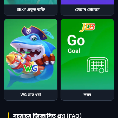
SEXY প্রকৃত ব্যক্তি
টেক্সাস হোল্ডেম
WG মাছ ধরা
লক্ষ্য
সচরাচর জিজ্ঞাসিত প্রশ্ন (FAQ)