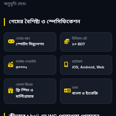
অনুভূতি দেবে।
গেমের বৈশিষ্ট্য ও স্পেসিফিকেশন
গেমের ধরন
মিনিমাম বেট
স্পোর্টস সিমুলেশন
১০ BDT
সর্বোচ্চ পেআউট
প্ল্যাটফর্ম
৫০০০x
iOS, Android, Web
বোনাস ফিচার
ভাষা
ফ্রি স্পিন ও
বাংলা ও ইংরেজি
মাল্টিপ্লায়ার