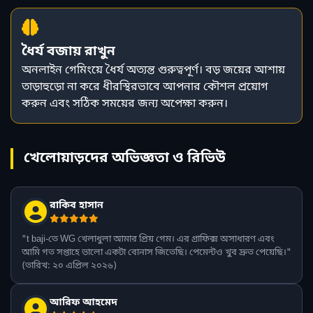
ধৈর্য বজায় রাখুন
অনলাইন গেমিংয়ে ধৈর্য অত্যন্ত গুরুত্বপূর্ণ। বড় জয়ের আশায়
তাড়াহুড়ো না করে ধীরস্থিরভাবে আপনার কৌশল প্রয়োগ
করুন এবং সঠিক সময়ের জন্য অপেক্ষা করুন।
খেলোয়াড়দের অভিজ্ঞতা ও রিভিউ
রাকিব হাসান
"t baji-তে WG খেলাধুলা আমার প্রিয় গেম। এর গ্রাফিক্স অসাধারণ এবং
আমি গত সপ্তাহে ভালো একটা বোনাস জিতেছি। পেমেন্টও খুব দ্রুত পেয়েছি।"
(তারিখ: ২০ এপ্রিল ২০২৬)
আরিফ আহমেদ