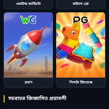
ওয়াইল্ড ব্যান্ডিটো
মাইনস প্রো
ক্র্যাশ
পিনাটা জিতেছে
সচরাচর জিজ্ঞাসিত প্রশ্নাবলী