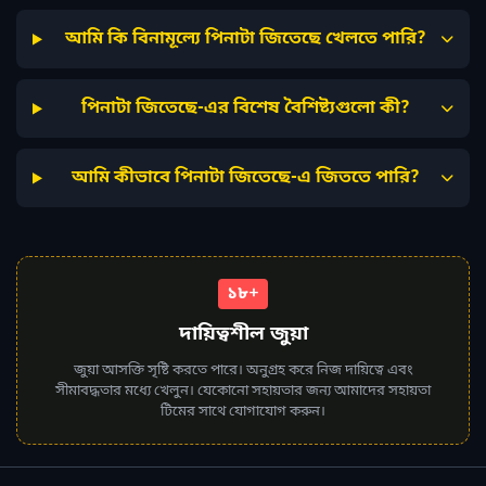
আমি কি বিনামূল্যে পিনাটা জিতেছে খেলতে পারি?
পিনাটা জিতেছে-এর বিশেষ বৈশিষ্ট্যগুলো কী?
আমি কীভাবে পিনাটা জিতেছে-এ জিততে পারি?
১৮+
দায়িত্বশীল জুয়া
জুয়া আসক্তি সৃষ্টি করতে পারে। অনুগ্রহ করে নিজ দায়িত্বে এবং
সীমাবদ্ধতার মধ্যে খেলুন। যেকোনো সহায়তার জন্য আমাদের সহায়তা
টিমের সাথে যোগাযোগ করুন।