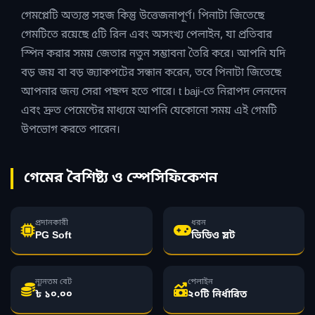
গেমপ্লেটি অত্যন্ত সহজ কিন্তু উত্তেজনাপূর্ণ। পিনাটা জিতেছে
গেমটিতে রয়েছে ৫টি রিল এবং অসংখ্য পেলাইন, যা প্রতিবার
স্পিন করার সময় জেতার নতুন সম্ভাবনা তৈরি করে। আপনি যদি
বড় জয় বা বড় জ্যাকপটের সন্ধান করেন, তবে পিনাটা জিতেছে
আপনার জন্য সেরা পছন্দ হতে পারে। t baji-তে নিরাপদ লেনদেন
এবং দ্রুত পেমেন্টের মাধ্যমে আপনি যেকোনো সময় এই গেমটি
উপভোগ করতে পারেন।
গেমের বৈশিষ্ট্য ও স্পেসিফিকেশন
প্রদানকারী
ধরন
PG Soft
ভিডিও স্লট
ন্যূনতম বেট
পেলাইন
৳ ১০.০০
২০টি নির্ধারিত