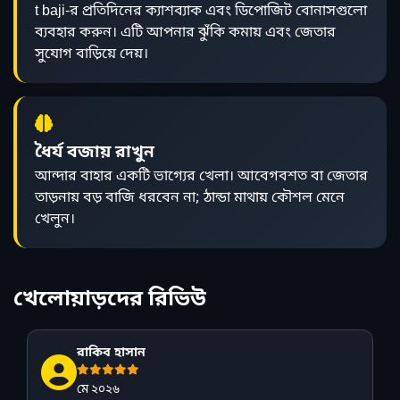
t baji-র প্রতিদিনের ক্যাশব্যাক এবং ডিপোজিট বোনাসগুলো
ব্যবহার করুন। এটি আপনার ঝুঁকি কমায় এবং জেতার
সুযোগ বাড়িয়ে দেয়।
ধৈর্য বজায় রাখুন
আন্দার বাহার একটি ভাগ্যের খেলা। আবেগবশত বা জেতার
তাড়নায় বড় বাজি ধরবেন না; ঠান্ডা মাথায় কৌশল মেনে
খেলুন।
খেলোয়াড়দের রিভিউ
রাকিব হাসান
মে ২০২৬