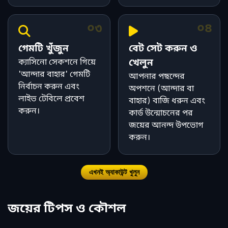
০৩
০৪
গেমটি খুঁজুন
বেট সেট করুন ও
ক্যাসিনো সেকশনে গিয়ে
খেলুন
'আন্দার বাহার' গেমটি
আপনার পছন্দের
নির্বাচন করুন এবং
অপশনে (আন্দার বা
লাইভ টেবিলে প্রবেশ
বাহার) বাজি ধরুন এবং
করুন।
কার্ড উন্মোচনের পর
জয়ের আনন্দ উপভোগ
করুন।
এখনই অ্যাকাউন্ট খুলুন
জয়ের টিপস ও কৌশল