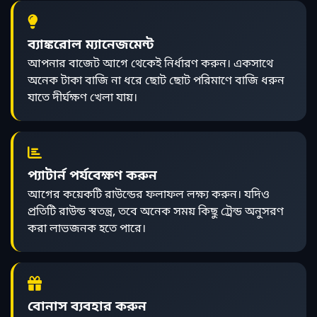
ব্যাঙ্করোল ম্যানেজমেন্ট
আপনার বাজেট আগে থেকেই নির্ধারণ করুন। একসাথে
অনেক টাকা বাজি না ধরে ছোট ছোট পরিমাণে বাজি ধরুন
যাতে দীর্ঘক্ষণ খেলা যায়।
প্যাটার্ন পর্যবেক্ষণ করুন
আগের কয়েকটি রাউন্ডের ফলাফল লক্ষ্য করুন। যদিও
প্রতিটি রাউন্ড স্বতন্ত্র, তবে অনেক সময় কিছু ট্রেন্ড অনুসরণ
করা লাভজনক হতে পারে।
বোনাস ব্যবহার করুন