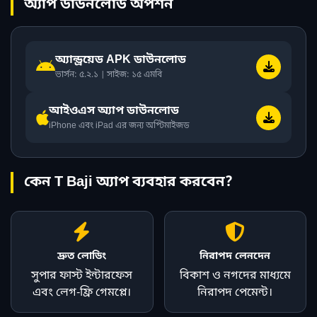
অ্যাপ ডাউনলোড অপশন
অ্যান্ড্রয়েড APK ডাউনলোড
ভার্সন: ৫.২.১ | সাইজ: ১৫ এমবি
আইওএস অ্যাপ ডাউনলোড
iPhone এবং iPad এর জন্য অপ্টিমাইজড
কেন T Baji অ্যাপ ব্যবহার করবেন?
দ্রুত লোডিং
নিরাপদ লেনদেন
সুপার ফাস্ট ইন্টারফেস
বিকাশ ও নগদের মাধ্যমে
এবং লেগ-ফ্রি গেমপ্লে।
নিরাপদ পেমেন্ট।