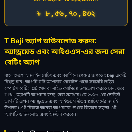
৳ ৮,৫৬,৭০,৪৩২
T Baji অ্যাপ ডাউনলোড করুন:
অ্যান্ড্রয়েড এবং আইওএস-এর জন্য সেরা
বেটিং অ্যাপ
বাংলাদেশে অনলাইন বেটিং এবং ক্যাসিনো গেমের জগতে
t baji
একটি
বিশ্বস্ত নাম। আপনি যদি আপনার মোবাইল থেকে সরাসরি লাইভ
স্পোর্টস বেটিং, স্লট গেম বা লাইভ ক্যাসিনো উপভোগ করতে চান, তবে
T Baji অ্যাপটি আপনার জন্য সেরা সমাধান। মে ২০২৬-এর লেটেস্ট
ভার্সনটি এখন অ্যান্ড্রয়েড এবং আইওএস উভয় প্ল্যাটফর্মের জন্যই
উপলব্ধ। এই নিবন্ধে আমরা আপনাকে দেখাব কিভাবে সহজে এই
অ্যাপটি ডাউনলোড এবং ইনস্টল করবেন।