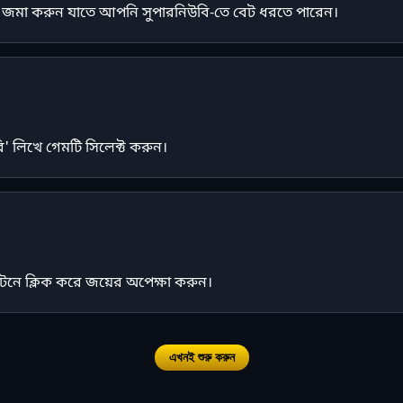
াকা জমা করুন যাতে আপনি সুপারনিউবি-তে বেট ধরতে পারেন।
বি' লিখে গেমটি সিলেক্ট করুন।
াটনে ক্লিক করে জয়ের অপেক্ষা করুন।
এখনই শুরু করুন