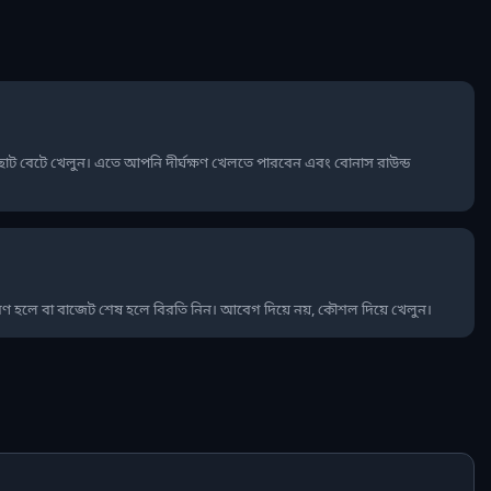
োট বেটে খেলুন। এতে আপনি দীর্ঘক্ষণ খেলতে পারবেন এবং বোনাস রাউন্ড
ষ্য পূরণ হলে বা বাজেট শেষ হলে বিরতি নিন। আবেগ দিয়ে নয়, কৌশল দিয়ে খেলুন।