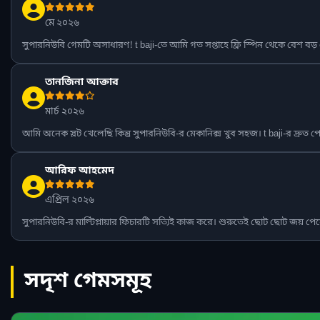
মে ২০২৬
সুপারনিউবি গেমটি অসাধারণ! t baji-তে আমি গত সপ্তাহে ফ্রি স্পিন থেকে বেশ বড় এ
তানজিনা আক্তার
মার্চ ২০২৬
আমি অনেক স্লট খেলেছি কিন্তু সুপারনিউবি-র মেকানিক্স খুব সহজ। t baji-র দ্র
আরিফ আহমেদ
এপ্রিল ২০২৬
সুপারনিউবি-র মাল্টিপ্লায়ার ফিচারটি সত্যিই কাজ করে। শুরুতেই ছোট ছোট জয় প
সদৃশ গেমসমূহ