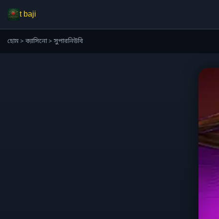
t baji
হোম
>
ক্যাসিনো
> সুপারনিউবি