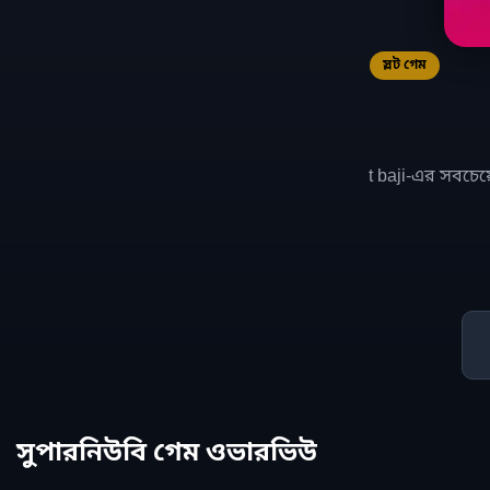
স্লট গেম
t baji-এর সবচে
সুপারনিউবি গেম ওভারভিউ