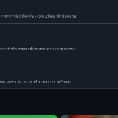
কটা অ্যামাউন্ট জিতেছি। গেমের গ্রাফিক্স সত্যিই চমৎকার।
ুত পেমেন্ট সিস্টেম আমার অভিজ্ঞতাকে আরও ভালো করেছে।
েয়েছি, তারপর বড় বোনাস হিট করেছে। সেরা অভিজ্ঞতা!