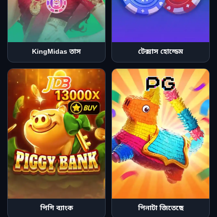
KingMidas তাস
টেক্সাস হোল্ডেম
পিগি ব্যাংক
পিনাটা জিতেছে