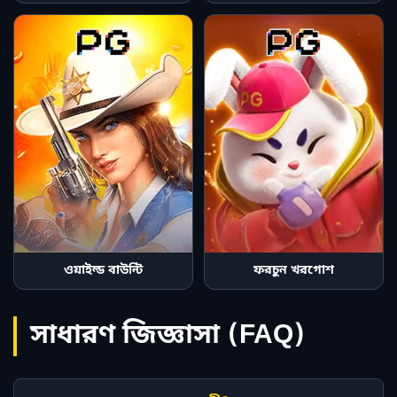
ওয়াইল্ড বাউন্টি
ফরচুন খরগোশ
সাধারণ জিজ্ঞাসা (FAQ)