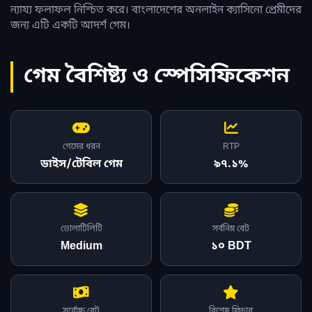
ন্যায্য ফলাফল নিশ্চিত করে। বাংলাদেশের অনলাইন ক্যাসিনো প্রেমীদের
জন্য এটি একটি আদর্শ গেম।
গেম বৈশিষ্ট্য ও স্পেসিফিকেশন
গেমের ধরন
RTP
ডাইস/টেবিল গেম
৯৭.১%
ভোলাটিলিটি
সর্বনিম্ন বেট
Medium
১০ BDT
সর্বোচ্চ বেট
বিশেষ ফিচার